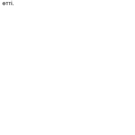
өтті.