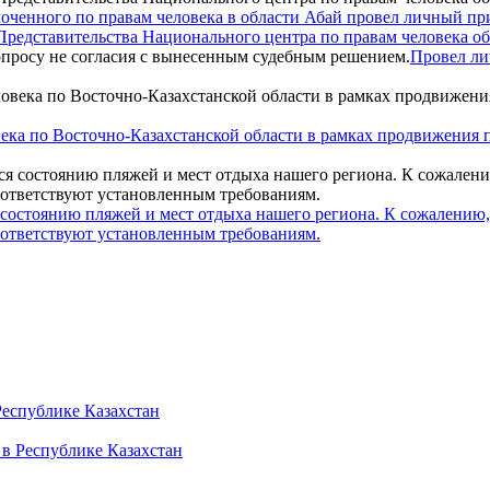
моченного по правам человека в области Абай провел личный 
Представительства Национального центра по правам человека об
Провел ли
ка по Восточно-Казахстанской области в рамках продвижения п
 состоянию пляжей и мест отдыха нашего региона. К сожалению,
соответствуют установленным требованиям.
Республике Казахстан
 в Республике Казахстан