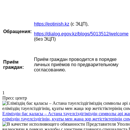
https://eotinish.kz
(с ЭЦП),
Обращения:
https://dialog.egov.kz/blogs/5013512/welcome
(без ЭЦП)
Приём граждан проводится в порядке
Приём
личных приёмов по предварительному
граждан:
согласованию.
1
Пресс центр
Еліміздің бас қаласы – Астана тәуелсіздігіміздің символы әрі 
еліміздің тәуелсіздігінің, қуаты мен жаңа зор жетістіктерінің с