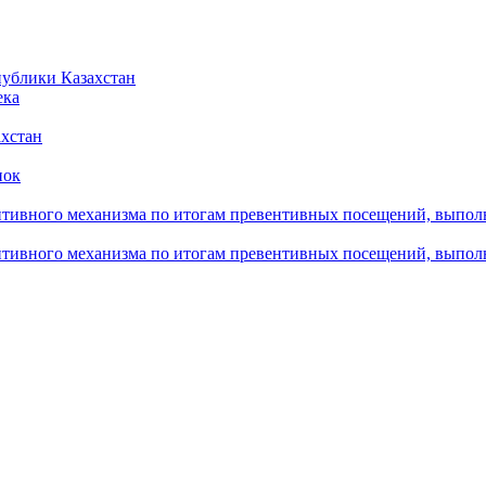
публики Казахстан
ека
ахстан
пок
тивного механизма по итогам превентивных посещений, выпол
тивного механизма по итогам превентивных посещений, выпол