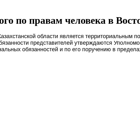
го по правам человека в Вост
Казахстанской области является территориальным 
обязанности представителей утверждаются Уполном
нальных обязанностей и по его поручению в предел