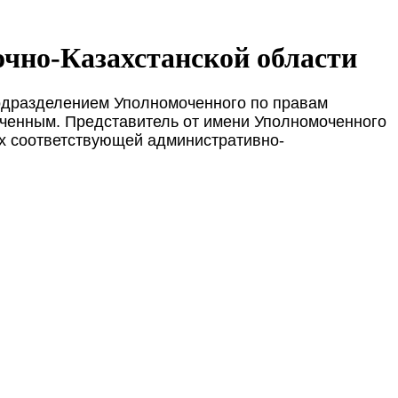
очно-Казахстанской области
подразделением Уполномоченного по правам
оченным. Представитель от имени Уполномоченного
ах соответствующей административно-