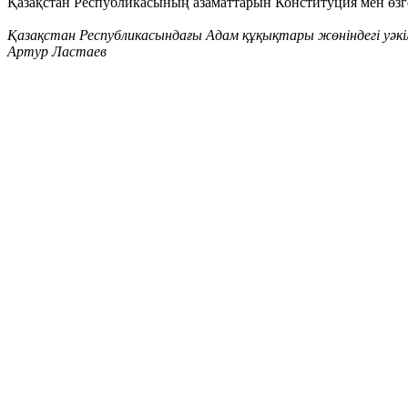
Қазақстан Республикасының азаматтарын Конституция мен өзг
Қазақстан Республикасындағы Адам құқықтары жөніндегі уәкі
Артур Ластаев