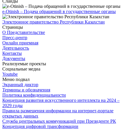
Слайды
e-Otinish – Подача обращений в государственные органы
Электронное правительство Республики Казахстан
Страницы
О Представительстве
Пресс-центр
Онлайн приемная
Деятельность
Контакты
Документы
Реализуемые проекты
Социальные медиа
Youtube
Меню подвал
Экранный диктор
Термины и обозначения
Политика конфиденциальности
Концепция развития искусственного интеллекта на 2024 –
2029 годы
Правила размещения информации на интернет-портале
открытых данных
Служба центральных коммуникаций при Президенте РК
Концепция цифровой трансформации