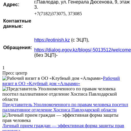
г.Павлодар, ул. Генерала Дюсенова, 9, этаж
Адрес:
3.
+7(7182)373075, 373085
Контактные
данные:
https://eotinish.kz
(с ЭЦП),
Обращения:
https://dialog.egov.kz/blogs/-5013512/welcome
(без ЭЦП)-
1
Пресс центр
Рабочий
визит в ОО «Клубный дом «Альрами»
Представитель Уполномоченного по правам человека посетил
паллиативное отделение Хосписа Павлодарской области
Личный прием граждан — эффективная форма защиты прав
человека