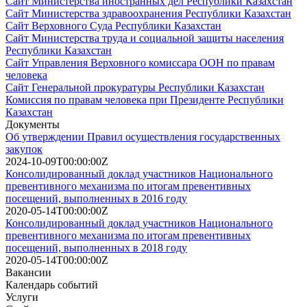
Сайт Министерства иностранных дел Республики Казахстан
Сайт Министерства здравоохранения Республики Казахстан
Сайт Верховного Суда Республики Казахстан
Сайт Министерства труда и социальной защиты населения
Республики Казахстан
Сайт Управления Верховного комиссара ООН по правам
человека
Сайт Генеральной прокуратуры Республики Казахстан
Комиссия по правам человека при Президенте Республики
Казахстан
Документы
Об утверждении Правил осуществления государственных
закупок
2024-10-09T00:00:00Z
Консолидированный доклад участников Национального
превентивного механизма по итогам превентивных
посещений, выполненных в 2016 году
2020-05-14T00:00:00Z
Консолидированный доклад участников Национального
превентивного механизма по итогам превентивных
посещений, выполненных в 2018 году
2020-05-14T00:00:00Z
Вакансии
Календарь событий
Услуги