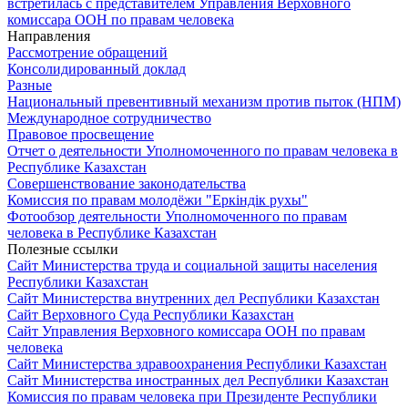
встретилась с представителем Управления Верховного
комиссара ООН по правам человека
Направления
Рассмотрение обращений
Консолидированный доклад
Разные
Национальный превентивный механизм против пыток (НПМ)
Международное сотрудничество
Правовое просвещение
Отчет о деятельности Уполномоченного по правам человека в
Республике Казахстан
Совершенствование законодательства
Комиссия по правам молодёжи "Еркіндік рухы"
Фотообзор деятельности Уполномоченного по правам
человека в Республике Казахстан
Полезные ссылки
Сайт Министерства труда и социальной защиты населения
Республики Казахстан
Сайт Министерства внутренних дел Республики Казахстан
Сайт Верховного Суда Республики Казахстан
Сайт Управления Верховного комиссара ООН по правам
человека
Сайт Министерства здравоохранения Республики Казахстан
Сайт Министерства иностранных дел Республики Казахстан
Комиссия по правам человека при Президенте Республики