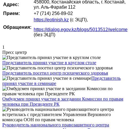
458000, Костанайская область, г. Костанай,
Адрес:
ул. Аль-Фараби 112
Прием:
+7 (714) 256-89-02
https://eotinish.kz
(с ЭЦП),
Обращения:
https://dialog.egov.kz/blogs/5013512/welcome
(без ЭЦП)
1
Пресс центр
Представитель принял участие в круглом столе
Представитель посетил центр психического здоровья
Представитель
принял участие в семинаре
Омбудсмен принял участие в заседании Комиссии по правам
человека при Президенте РК
Руководитель национального правозащитного центра