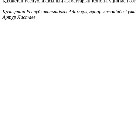
Қазақстан Республикасының азаматтарын Конституция мен өзг
Қазақстан Республикасындағы Адам құқықтары жөніндегі уәкі
Артур Ластаев