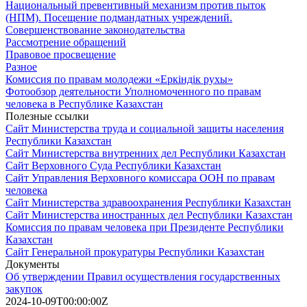
Национальный превентивный механизм против пыток
(НПМ). Посещение подмандатных учреждений.
Совершенствование законодательства
Рассмотрение обращений
Правовое просвещение
Разное
Комиссия по правам молодежи «Еркіндік рухы»
Фотообзор деятельности Уполномоченного по правам
человека в Республике Казахстан
Полезные ссылки
Сайт Министерства труда и социальной защиты населения
Республики Казахстан
Сайт Министерства внутренних дел Республики Казахстан
Сайт Верховного Суда Республики Казахстан
Сайт Управления Верховного комиссара ООН по правам
человека
Сайт Министерства здравоохранения Республики Казахстан
Сайт Министерства иностранных дел Республики Казахстан
Комиссия по правам человека при Президенте Республики
Казахстан
Сайт Генеральной прокуратуры Республики Казахстан
Документы
Об утверждении Правил осуществления государственных
закупок
2024-10-09T00:00:00Z