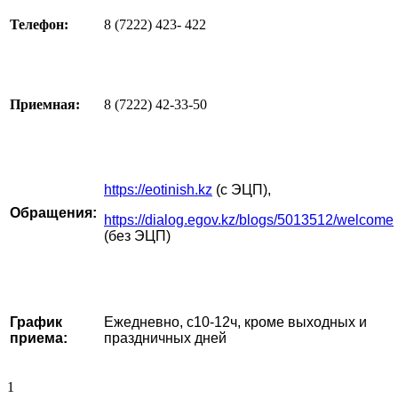
Телефон:
8 (7222) 423- 422
Приемная:
8 (7222) 42-33-50
https://eotinish.kz
(с ЭЦП),
Обращения:
https://dialog.egov.kz/blogs/5013512/welcome
(без ЭЦП)
График
Ежедневно, с10-12ч, кроме выходных и
приема:
праздничных дней
1