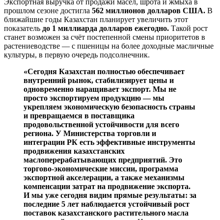
Экспортная выручка от продажи масел, шрота и жмыха в
прошлом сезоне достигла
562 миллионов долларов США.
В
ближайшие годы Казахстан планирует увеличить этот
показатель
до 1 миллиарда долларов ежегодно.
Такой рост
станет возможен за счёт постепенной смены приоритетов в
растениеводстве — с пшеницы на более доходные масличные
культуры, в первую очередь подсолнечник.
«Сегодня Казахстан полностью обеспечивает
внутренний рынок, стабилизирует цены и
одновременно наращивает экспорт. Мы не
просто экспортируем продукцию — мы
укрепляем экономическую безопасность страны
и превращаемся в поставщика
продовольственной устойчивости для всего
региона. У Министерства торговли и
интеграции РК есть эффективные инструменты
продвижения казахстанских
маслоперерабатывающих предприятий. Это
торгово-экономические миссии, программа
экспортной акселерации, а также механизмы
компенсации затрат на продвижение экспорта.
И мы уже сегодня видим прямые результаты: за
последние 5 лет наблюдается устойчивый рост
поставок казахстанского растительного масла