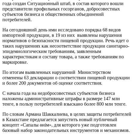
года создан Ситуационный штаб, в состав которого вошли
представители профильных госорганов, добросовестных
субъектов бизнеса и общественных объединений
потребителей.
На сегодняшний день ими исследовано порядка 68 видов
импортной продукции, в 19 из них выявлены нарушения
нормативов о безопасности пищевой продукции. Речь идет о
таких нарушениях как несоответствие продукции санитарно-
эпидемиологическим требованиям, заявленным
характеристикам и составу товара, а также требованиям по
маркировке.
По итогам выявленных нарушений Министерством
отменены 63 декларации о соответствии пищевой продукции
и более 200 документов об оценке соответствия.
С начала года на недобросовестных субъектов бизнеса
наложены административные штрафы в размере 147 млн
тенге, в пользу потребителей взыскано более 800 млн тенге.
По словам Армана Шаккалиева, в целях защиты потребителей
в Казахстане предлагается запустить новый публичный
концепт «Сапалы өнім», для которого уже подготовлен
базовый набор законодательных инструментов и механизмов.