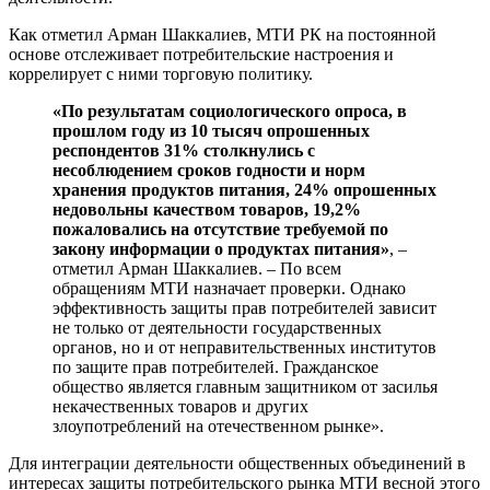
Как отметил Арман Шаккалиев, МТИ РК на постоянной
основе отслеживает потребительские настроения и
коррелирует с ними торговую политику.
«По результатам социологического опроса, в
прошлом году из 10 тысяч опрошенных
респондентов 31% столкнулись с
несоблюдением сроков годности и норм
хранения продуктов питания, 24% опрошенных
недовольны качеством товаров, 19,2%
пожаловались на отсутствие требуемой по
закону информации о продуктах питания»
, –
отметил Арман Шаккалиев. – По всем
обращениям МТИ назначает проверки. Однако
эффективность защиты прав потребителей зависит
не только от деятельности государственных
органов, но и от неправительственных институтов
по защите прав потребителей. Гражданское
общество является главным защитником от засилья
некачественных товаров и других
злоупотреблений на отечественном рынке».
Для интеграции деятельности общественных объединений в
интересах защиты потребительского рынка МТИ весной этого