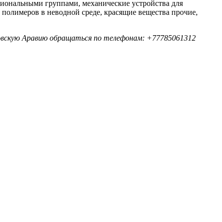
иональными группами, механические устройства для
 полимеров в неводной среде, красящие вещества прочие,
довскую Аравию обращаться по телефонам: +77785061312