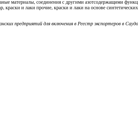
аные материалы, соединения с другими азотсодержащими функц
, краски и лаки прочие, краски и лаки на основе синтетических
анских предприятий для включения в Реестр экспортеров в Сау