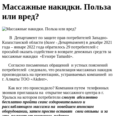
Массажные накидки. Польза
или вред?
В Департамент по защите прав потребителей Западно-
Казахстанской области (
далее - Департамент
) в декабре 2021
года – январе 2022 года обратилось 29 потребителей с
просьбой оказать содействие в возврате денежных средств за
массажные накидки «Evsorpe Tamashi».
Согласно письменных обращений и устных пояснений
потребителей следовало, что реализация массажных накидок
производилась на презентациях, устраиваемых компанией из
г. Алматы ТОО «Akdeer».
Как все это происходило? Компания путем телефонных
звонков приглашала на открытие массажного центра в г.
Уральск на котором потребители
смогут абсолютно
бесплатно пройти сеанс оздоровительного и
расслабляющего массажа на новейшем японском
оборудовании, затем просто оставят свои отзывы и за
это получат от компании подарки.