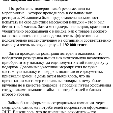
Потребители, поверив такой рекламе, шли на
мероприятие, которое проводилось в большом зале
ресторана. Желающим была предоставлена возможность
испытать на себе действие массажной накидки – это и был
бесплатный массаж. Затем менеджеры очень ярко, красочно и
убедительно рассказывали о накидке, как о товаре высокого
качества, японского производства, очень эффективно и
положительно воздействующем на организм и соответственно
имеющем очень высокую цену –
1 192 000 тенге.
Затем проводился розыгрыш лотереи и оказалось, что
победители розыгрыша имеют исключительную возможность
приобрести эту накидку да еще получат к этой накидке кучу
подарков. Довольные участники мероприятия получив
массажную накидку и подарки, подписав все документы,
приезжали домой, а дома затем выяснялось, что на
презентации массажер и остальные товары к нему были
вручены не в качестве подарков, а проданы путем оформления
сотрудниками компании займа на потребителей в банках
второго уровня.
Займы были оформлены сотрудниками компании через
смартфоны самих же потребителей посредством оформления
ЭЦП. Выяснилось, что подписанные документы – это