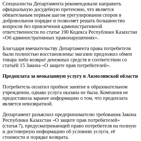
Специалисты Департамента рекомендовали направить
официальную досудебную претензию, что является
обязательным первым шагом урегулирования споров в
добровольном порядке и позволяет решать большинство
вопросов без привлечения административной
ответственности по статье 190 Кодекса Республики Казахстан
«Об административных правонарушениях».
Благодаря вмешательству Департамента права потребителя
были полностью восстановлены: магазин предложил обмен
товара либо возврат денежных средств в соответствии со
статьёй 15 Закона «О защите прав потребителей».
Предоплата за неоказанную услугу в Акмолинской области
Потребитель оплатил пробное занятие в образовательном
учреждении, однако услуга оказана не была. Компания не
предоставила заранее информацию о том, что предоплата
является невозвратной.
Департамент разъяснил предпринимателю требования Закона
Республики Казахстан «О защите прав потребителей»
(статья 7), предусматривающей право потребителя на полную
и достоверную информацию об условиях услуги, её
стоимости и порядке возврата.