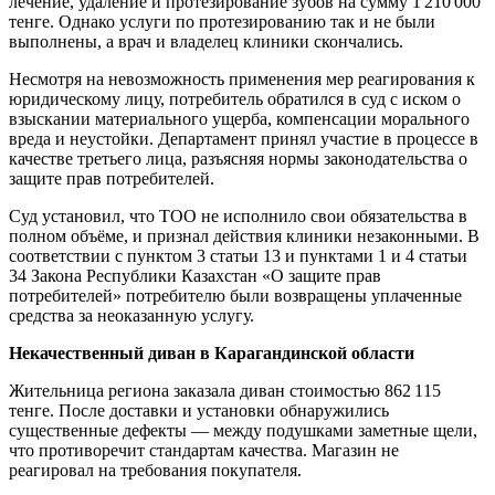
лечение, удаление и протезирование зубов на сумму 1 210 000
тенге. Однако услуги по протезированию так и не были
выполнены, а врач и владелец клиники скончались.
Несмотря на невозможность применения мер реагирования к
юридическому лицу, потребитель обратился в суд с иском о
взыскании материального ущерба, компенсации морального
вреда и неустойки. Департамент принял участие в процессе в
качестве третьего лица, разъясняя нормы законодательства о
защите прав потребителей.
Суд установил, что ТОО не исполнило свои обязательства в
полном объёме, и признал действия клиники незаконными. В
соответствии с пунктом 3 статьи 13 и пунктами 1 и 4 статьи
34 Закона Республики Казахстан «О защите прав
потребителей» потребителю были возвращены уплаченные
средства за неоказанную услугу.
Некачественный диван в Карагандинской области
Жительница региона заказала диван стоимостью 862 115
тенге. После доставки и установки обнаружились
существенные дефекты — между подушками заметные щели,
что противоречит стандартам качества. Магазин не
реагировал на требования покупателя.