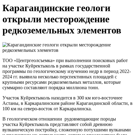
Карагандинские геологи
открыли месторождение
редкоземельных элементов
ТОО «Центргеолсъемка» при выполнении поисковых работ
на участке Куйректыколь в рамках государственной
программы по геологическому изучению недр в период 2022-
2024 гг. выявила несколько перспективных площадей с
крупными ресурсами редкоземельных металлов, которые
суммарно составляют порядка миллиона тонн.
Участок Куйректыколь находится в 300 км юго-восточнее
Астаны, в Каркаралинским районе Карагандинской области, в
100 км на северо-восток от Каркаралинска.
В геологическом отношении рудовмещающие породы
участка Куйректыколь представляют собой древнюю
вулканическую постройку, сложенную потухшими вулканами