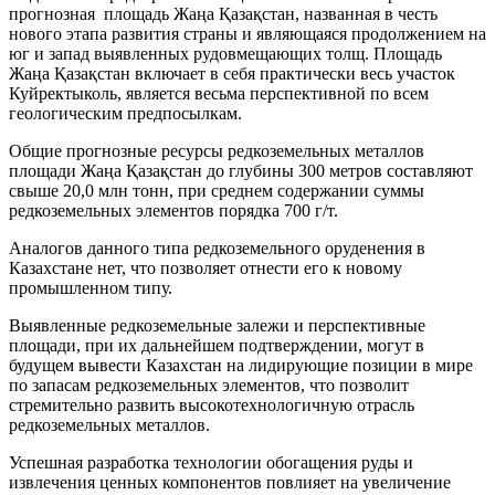
прогнозная площадь Жаңа Қазақстан, названная в честь
нового этапа развития страны и являющаяся продолжением на
юг и запад выявленных рудовмещающих толщ. Площадь
Жаңа Қазақстан включает в себя практически весь участок
Куйректыколь, является весьма перспективной по всем
геологическим предпосылкам.
Общие прогнозные ресурсы редкоземельных металлов
площади Жаңа Қазақстан до глубины 300 метров составляют
свыше 20,0 млн тонн, при среднем содержании суммы
редкоземельных элементов порядка 700 г/т.
Аналогов данного типа редкоземельного оруденения в
Казахстане нет, что позволяет отнести его к новому
промышленном типу.
Выявленные редкоземельные залежи и перспективные
площади, при их дальнейшем подтверждении, могут в
будущем вывести Казахстан на лидирующие позиции в мире
по запасам редкоземельных элементов, что позволит
стремительно развить высокотехнологичную отрасль
редкоземельных металлов.
Успешная разработка технологии обогащения руды и
извлечения ценных компонентов повлияет на увеличение