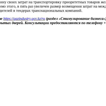
овину своих затрат на транспортировку приоритетных товаров 
имо этого, в пять раз увеличен размер возмещения затрат на ме
дителей в тендерах транснациональных компаний.
те
https://qazindustry.gov.kz/ru
(раздел «Стимулирование бизнеса»)
ытых дверей. Консультации предоставляются по телефону +7 (7