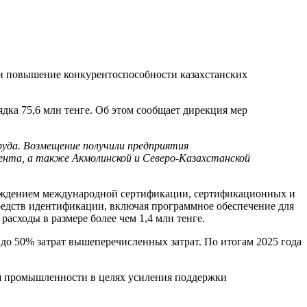
 и повышение конкурентоспособности казахстанских
ка 75,6 млн тенге. Об этом сообщает дирекция мер
руда. Возмещение получили предприятия
нта, а также Акмолинской и Северо-Казахстанской
охождением международной сертификации, сертификационных и
редств идентификации, включая программное обеспечение для
асходы в размере более чем 1,4 млн тенге.
о 50% затрат вышеперечисленных затрат. По итогам 2025 года
я промышленности в целях усиления поддержки