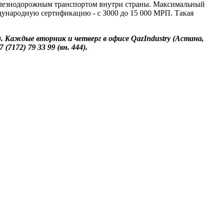
железнодорожным транспортом внутри страны. Максимальный
ждународную сертификацию - с 3000 до 15 000 МРП. Такая
. Каждые вторник и четверг в офисе QazIndustry (Астана,
172) 79 33 99 (вн. 444).