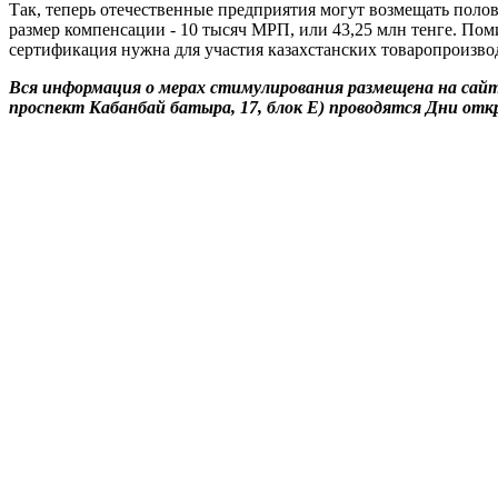
Так, теперь отечественные предприятия могут возмещать пол
размер компенсации - 10 тысяч МРП, или 43,25 млн тенге. Пом
сертификация нужна для участия казахстанских товаропроизво
Вся информация о мерах стимулирования размещена на сай
проспект Кабанбай батыра, 17, блок Е) проводятся Дни откр