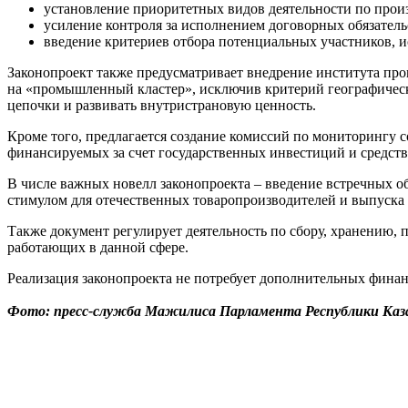
установление приоритетных видов деятельности по произ
усиление контроля за исполнением договорных обязатель
введение критериев отбора потенциальных участников,
Законопроект также предусматривает внедрение института пр
на «промышленный кластер», исключив критерий географическ
цепочки и развивать внутристрановую ценность.
Кроме того, предлагается создание комиссий по мониторингу 
финансируемых за счет государственных инвестиций и средств
В числе важных новелл законопроекта – введение встречных о
стимулом для отечественных товаропроизводителей и выпуска
Также документ регулирует деятельность по сбору, хранению, 
работающих в данной сфере.
Реализация законопроекта не потребует дополнительных финан
Фото: пресс-служба Мажилиса Парламента Республики Каз