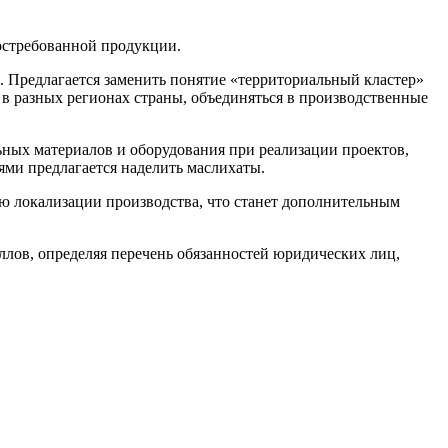
остребованной продукции.
 Предлагается заменить понятие «территориальный кластер»
 разных регионах страны, объединяться в производственные
ных материалов и оборудования при реализации проектов,
ми предлагается наделить маслихаты.
ию локализации производства, что станет дополнительным
аллов, определяя перечень обязанностей юридических лиц,