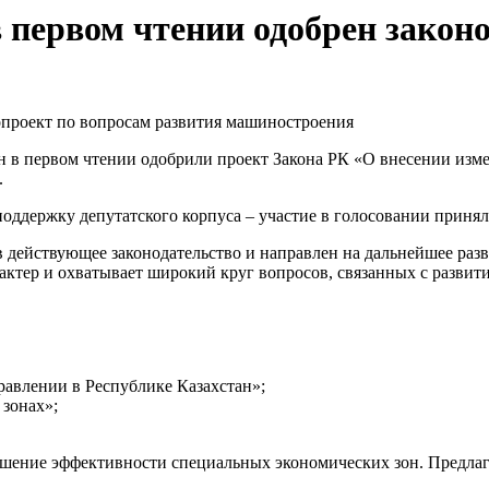
первом чтении одобрен законо
 в первом чтении одобрили проект Закона РК «О внесении изме
.
оддержку депутатского корпуса – участие в голосовании приняли
в действующее законодательство и направлен на дальнейшее р
рактер и охватывает широкий круг вопросов, связанных с разви
равлении в Республике Казахстан»;
зонах»;
ышение эффективности специальных экономических зон. Предла