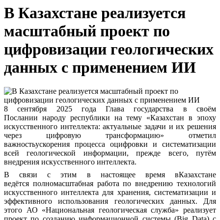
В Казахстане реализуется
масштабный проект по
цифровизации геологических
данных с применением ИИ
8 сентября 2025 года Глава государства в своём
Послании
народу республики
на тему
«Казахстан в эпоху
искусственного интеллекта: актуальные задачи и их решения
через цифровую трансформацию»
отметил
важностьускорения
процесса
оцифровки и систематизации
всей геологической информации, прежде всего, путём
внедрения искусственного интеллекта.
В связи с этим в настоящее время вКазахстане
ведётся
полномасштабная работа по внедрению технологий
искусственного интеллекта для хранения, систематизации и
эффективного использования геологических данных.
Для
этого
АО «Национальная геологическая служба» реализует
проект по созданию
информационной системы (Big
Data) с