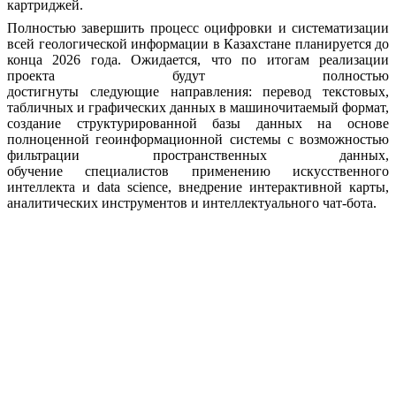
картриджей.
Полностью завершить процесс
оцифровки
и систематизации
всей геологической информации
в Казахстане
планируется
до
конца 2026 года.
Ожидается, что по итогам реализации
проекта
будут полностью
достигнуты
следующие
направления:
перевод текстовых,
табличных и графических данных в машиночитаемый формат,
создание структурированной базы данных
на основе
полноценной геоинформационной системы с возможностью
фильтрации пространственных данных,
обучение
специалистов применению искусственного
интеллекта
и
data
science,
внедрение
интерактивной карты,
аналитических инструментов
и интеллектуального
чат-бота.