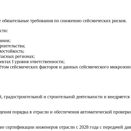
ые обязательные требования по снижению сейсмических рисков.
сти:
ании;
роительства;
остойкость;
пасных регионах;
ктах I уровня ответственности;
чётом сейсмических факторов и данных сейсмического микрозон
, градостроительной и строительной деятельности и внедряется
дения порядка в отрасли и обеспечения автоматической провер
е сертификации инженеров отрасли с 2028 года с передачей да