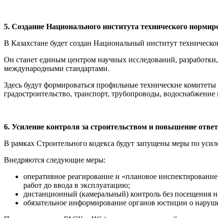
5. Создание Национального института технического нормир
В Казахстане будет создан Национальный институт техническо
Он станет единым центром научных исследований, разработки,
международными стандартами.
Здесь будут формироваться профильные технические комитеты
градостроительство, транспорт, трубопроводы, водоснабжение и
6. Усиление контроля за строительством и повышение отве
В рамках Строительного кодекса будут запущены меры по усил
Внедряются следующие меры:
оперативное реагирование и «плановое инспектирование»
работ до ввода в эксплуатацию;
дистанционный (камеральный) контроль без посещения на
обязательное информирование органов юстиции о наруше