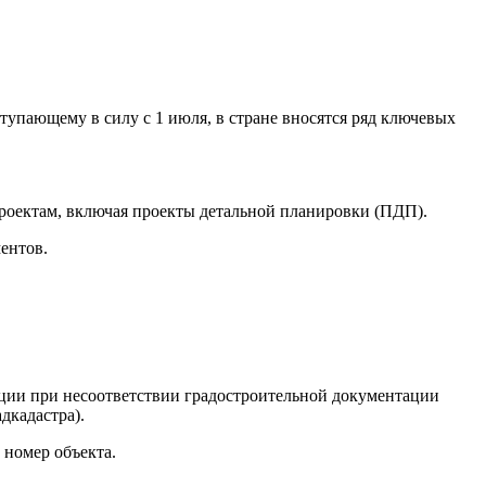
тупающему в силу с 1 июля, в стране вносятся ряд ключевых
роектам, включая проекты детальной планировки (ПДП).
ентов.
ации при несоответствии градостроительной документации
дкадастра).
 номер объекта.