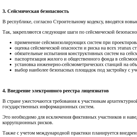
3. Сейсмическая безопасность
В республике, согласно Строительному кодексу, вводятся нов
Так, закрепляются следующие шаги по сейсмической безопасно
применение сейсмоизолирующих систем при проектиров
оценка сейсмической опасности и риска на всех этапах ст
обязательные испытания конструктивных систем на сейсм
паспортизация жилого и общественного фонда в сейсмоо
установка инженерно-сейсмометрических станций на объе
выбор наиболее безопасных площадок под застройку с у
4. Внедрение электронного реестра лицензиатов
В стране ужесточаются требования к участникам архитектурной
государственных информационных систем.
Это необходимо для исключения фиктивных участников и наве
коррупционных рисков.
Также с учетом международной практики планируется внедрени