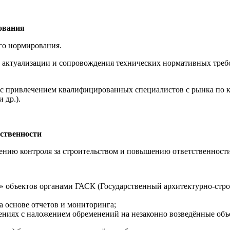
ования
го нормирования.
 актуализации и сопровождения технических нормативных требо
 с привлечением квалифицированных специалистов с рынка по к
 др.).
тственности
ению контроля за строительством и повышению ответственности
 объектов органами ГАСК (Государственный архитектурно-строит
 основе отчетов и мониторинга;
ниях с наложением обременений на незаконно возведённые объ