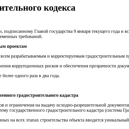
ительного кодекса
 подписанному Главой государства 9 января текущего года и вс
ременных требований.
ным проектам
о всем разрабатываемым и корректируемым градостроительным п
ижения коррупционных рисков и обеспечения прозрачности докум
олее одного раза в два года.
венного градостроительного кадастра
тов и ограничения на выдачу исходно-разрешительной документ
у государственного градостроительного кадастра (система Гра
нных на всех этапах строительства объекта вводится уникальный