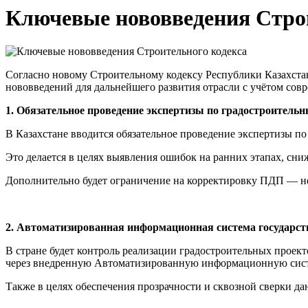
Ключевые нововведения Стро
Согласно новому Строительному кодексу Республики Казахстан,
нововведений для дальнейшего развития отрасли с учётом сов
1. Обязательное проведение экспертизы по градостроитель
В Казахстане вводится обязательное проведение экспертизы п
Это делается в целях выявления ошибок на ранних этапах, сн
Дополнительно будет ограничение на корректировку ПДП — не б
2. Автоматизированная информационная система государст
В стране будет контроль реализации градостроительных проек
через внедренную Автоматизированную информационную систем
Также в целях обеспечения прозрачности и сквозной сверки да