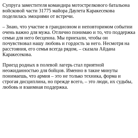
Супруга заместителя командира мотострелкового батальона
войсковой части 31775 майора Даулета Каракесекова
поделилась эмоциями от встречи.
– Знаю, что участие в грандиозном и неповторимом событии
очень важно для мужа. Отлично понимаю и то, что поддержка
семьи для него бесценна. Мы приехали, чтобы он
почувствовал нашу любовь и гордость за него. Несмотря на
расстояния, его семья всегда рядом, – сказала Айдана
Каракесекова.
Приезд родных в полевой лагерь стал приятной
неожиданностью для бойцов. Именно в такие минуты
понимаешь, что армия – это не только техника, форма и
строгая дисциплина, но прежде всего, – это люди, их судьбы,
любовь и взаимная поддержка.