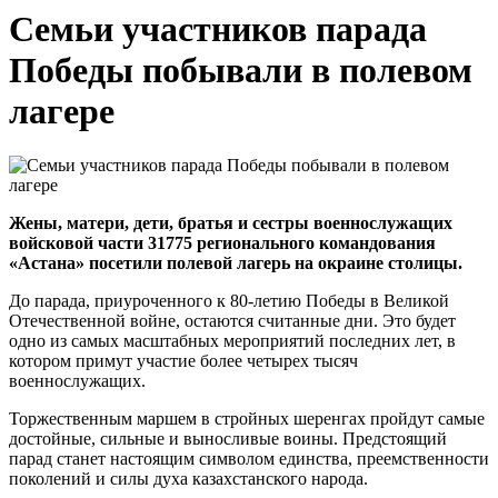
Семьи участников парада
Победы побывали в полевом
лагере
Жены, матери, дети, братья и сестры военнослужащих
войсковой части 31775 регионального командования
«Астана» посетили полевой лагерь на окраине столицы.
До парада, приуроченного к 80-летию Победы в Великой
Отечественной войне, остаются считанные дни. Это будет
одно из самых масштабных мероприятий последних лет, в
котором примут участие более четырех тысяч
военнослужащих.
Торжественным маршем в стройных шеренгах пройдут самые
достойные, сильные и выносливые воины. Предстоящий
парад станет настоящим символом единства, преемственности
поколений и силы духа казахстанского народа.