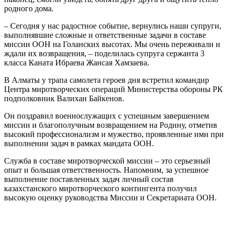
родного дома.
– Сегодня у нас радостное событие, вернулись наши супруги,
выполнявшие сложные и ответственные задачи в составе
миссии ООН на Голанских высотах. Мы очень переживали и
ждали их возвращения, – поделилась супруга сержанта 3
класса Каната Ибраева Жансая Хамзаева.
В Алматы у трапа самолета героев дня встретил командир
Центра миротворческих операций Министерства обороны РК
подполковник Валихан Байкенов.
Он поздравил военнослужащих с успешным завершением
миссии и благополучным возвращением на Родину, отметив
высокий профессионализм и мужество, проявленные ими при
выполнении задач в рамках мандата ООН.
Служба в составе миротворческой миссии – это серьезный
опыт и большая ответственность. Напомним, за успешное
выполнение поставленных задач личный состав
казахстанского миротворческого контингента получил
высокую оценку руководства Миссии и Секретариата ООН.