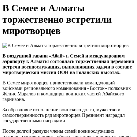
В Семее и Алматы
торжественно встретили
миротворцев
В воздушной гавани «Абай» г. Семей и международном
аэропорту г. Алматы состоялась торжественная церемония
встречи военнослужащих, выполнявших задачи в составе
миротворческой миссии ООН на Голанских высотах.
В Семее миротворцев приветствовали командующий
войсками регионального командования «Восток» полковник
Женис Маралов и командиры воинских частей Абайского
гарнизона.
За образцовое исполнение воинского долга, мужество и
самоотверженность ряд миротворцев Президент наградил
государственными наградами.
После долгой разлуки члены семей военнослужащих,
наконец, смогли увидеть, обнять друг друга и ощутить тепло