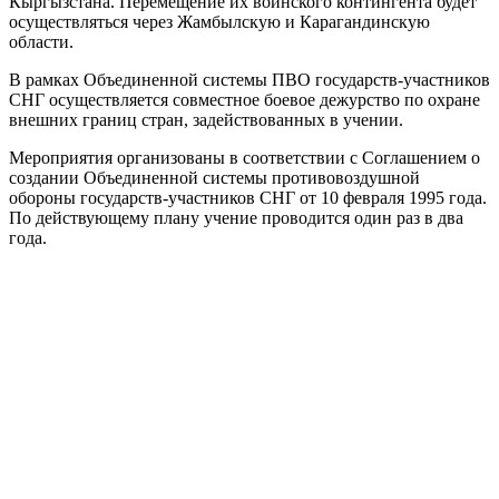
Кыргызстана. Перемещение их воинского контингента будет
осуществляться через Жамбылскую и Карагандинскую
области.
В рамках Объединенной системы ПВО государств-участников
СНГ осуществляется совместное боевое дежурство по охране
внешних границ стран, задействованных в учении.
Мероприятия организованы в соответствии с Соглашением о
создании Объединенной системы противовоздушной
обороны государств-участников СНГ от 10 февраля 1995 года.
По действующему плану учение проводится один раз в два
года.