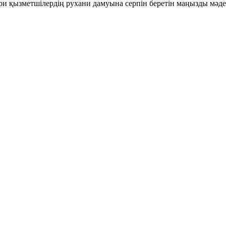
ери қызметшілердің рухани дамуына серпін беретін маңызды мәде