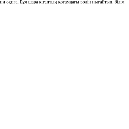
ни оқиға. Бұл шара кітаптың қоғамдағы рөлін нығайтып, білім