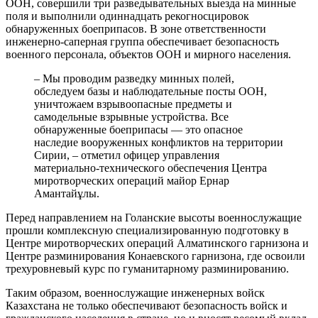
ООН, совершили три разведывательных выезда на минные
поля и выполнили одиннадцать рекогносцировок
обнаруженных боеприпасов. В зоне ответственности
инженерно-саперная группа обеспечивает безопасность
военного персонала, объектов ООН и мирного населения.
– Мы проводим разведку минных полей,
обследуем базы и наблюдательные посты ООН,
уничтожаем взрывоопасные предметы и
самодельные взрывные устройства. Все
обнаруженные боеприпасы — это опасное
наследие вооруженных конфликтов на территории
Сирии, – отметил офицер управления
материально-технического обеспечения Центра
миротворческих операций майор Ернар
Амантайұлы.
Перед направлением на Голанские высоты военнослужащие
прошли комплексную специализированную подготовку в
Центре миротворческих операций Алматинского гарнизона и
Центре разминирования Конаевского гарнизона, где освоили
трехуровневый курс по гуманитарному разминированию.
Таким образом, военнослужащие инженерных войск
Казахстана не только обеспечивают безопасность войск и