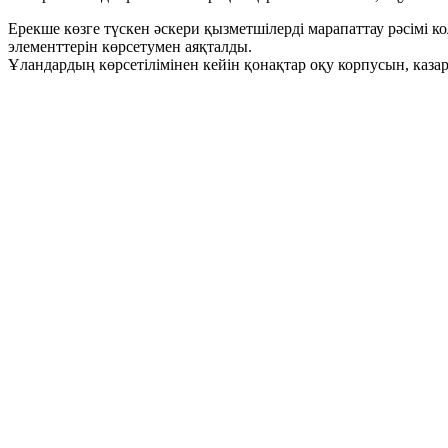
Ерекше көзге түскен әскери қызметшілерді марапаттау рәсімі
элементтерін көрсетумен аяқталды.
Ұландардың көрсетілімінен кейін қонақтар оқу корпусын, каза