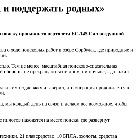
а и поддержать родных»
о поиску пропавшего вертолета EC-145 Сил воздушной
 о ходе поисковых работ в озере Сорбулак, где природные и
ции.
ю. Тем не менее, масштабная поисково-спасательная
й обороны не прекращаются ни днем, ни ночью», - доложил
азил им поддержку и заверил, что операция продолжается в
ей.
а, мы каждый день на связи и делаем все возможное, чтобы
 пилотов находятся на месте поиска, где развернут
ехники, 21 плавсредство, 10 БПЛА, эхолоты, средства