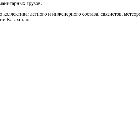
уманитарных грузов.
коллектива: летного и инженерного состава, связистов, метеор
ии Казахстана.