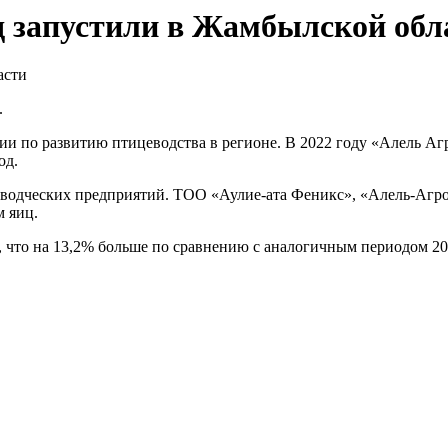
од запустили в Жамбылской обл
.
 по развитию птицеводства в регионе. В 2022 году «Алель Агро
од.
еводческих предприятий. ТОО «Аулие-ата Феникс», «Алель-Агр
м яиц.
, что на 13,2% больше по сравнению с аналогичным периодом 202