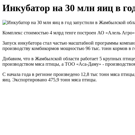
Инкубатор на 30 млн яиц в г
Комплекс стоимостью 4 млрд тенге построен АО «Алель Агро»
Запуск инкубатора стал частью масштабной программы компании
производству комбикормов мощностью 96 тыс. тонн кормов в г
Добавим, что в Жамбылской области работает 5 крупных птиц
производством мяса птицы, а ТОО «Аса-Даму» - производство
С начала года в регионе произведено 12,8 тыс тонн мяса птицы
яиц. Экспортировано 475,9 тонн мяса птицы.