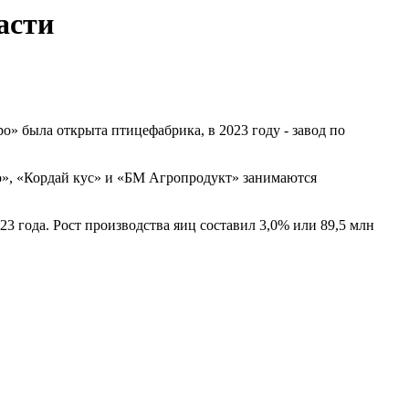
асти
» была открыта птицефабрика, в 2023 году - завод по
о», «Кордай кус» и «БМ Агропродукт» занимаются
3 года. Рост производства яиц составил 3,0% или 89,5 млн