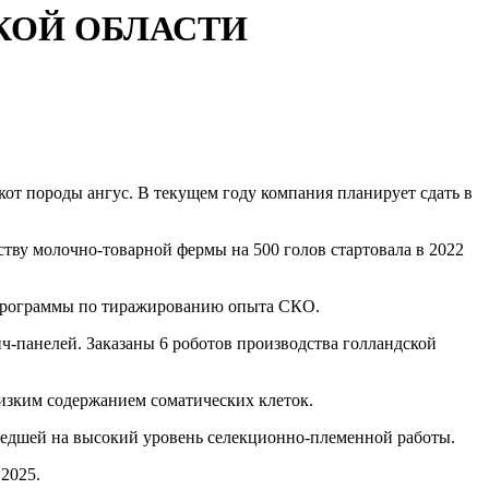
КОЙ ОБЛАСТИ
от породы ангус. В текущем году компания планирует сдать в
тву молочно-товарной фермы на 500 голов стартовала в 2022
ах программы по тиражированию опыта СКО.
ч-панелей. Заказаны 6 роботов производства голландской
низким содержанием соматических клеток.
шедшей на высокий уровень селекционно-племенной работы.
2025.