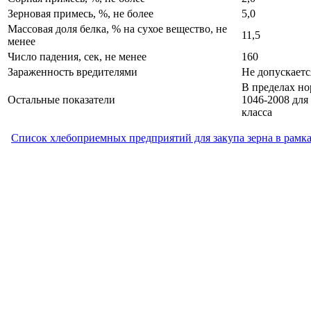
Зерновая примесь, %, не более
5,0
Массовая доля белка, % на сухое вещество, не
11,5
менее
Число падения, сек, не менее
160
Зараженность вредителями
Не допускаетс
В пределах 
Остальные показатели
1046-2008 для 
класса
Список хлебоприемных предприятий для закупа зерна в рамк