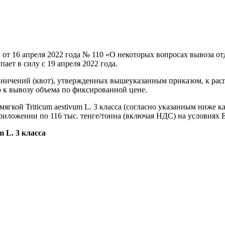
 от 16 апреля 2022 года № 110 «О некоторых вопросах вывоза о
ет в силу с 19 апреля 2022 года.
аничений (квот), утвержденных вышеуказанным приказом, к рас
к вывозу объема по фиксированной цене.
мягкой Triticum aestivum L. 3 класса (согласно указанным ниже
риложении по 116 тыс. тенге/тонна (включая НДС) на условиях
 L. 3 класса