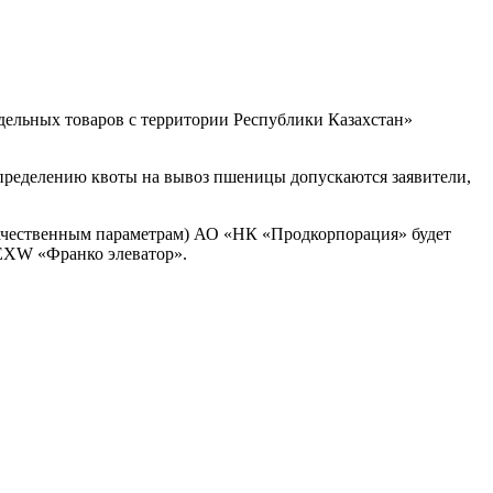
тдельных товаров с территории Республики Казахстан»
пределению квоты на вывоз пшеницы допускаются заявители,
 качественным параметрам) АО «НК «Продкорпорация» будет
 EXW «Франко элеватор».