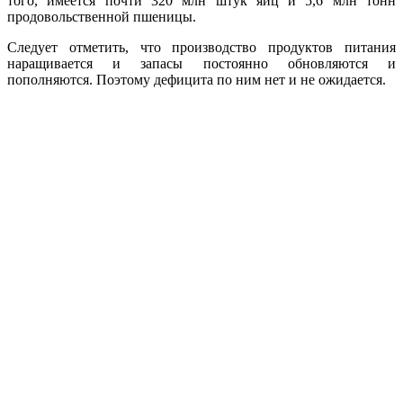
того, имеется почти 320 млн штук яиц и 5,6 млн тонн
продовольственной пшеницы.
Следует отметить, что производство продуктов питания
наращивается и запасы постоянно обновляются и
пополняются. Поэтому дефицита по ним нет и не ожидается.