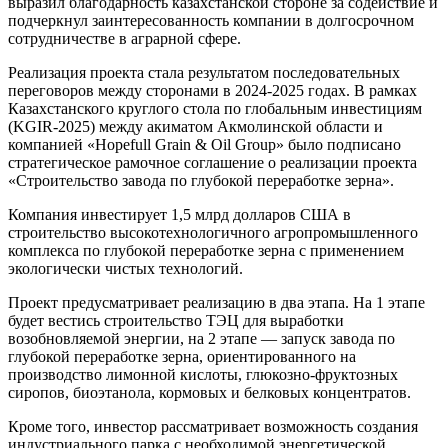
выразил благодарность казахстанской стороне за содействие и
подчеркнул заинтересованность компании в долгосрочном
сотрудничестве в аграрной сфере.
Реализация проекта стала результатом последовательных
переговоров между сторонами в 2024-2025 годах. В рамках
Казахстанского круглого стола по глобальным инвестициям
(KGIR-2025) между акиматом Акмолинской области и
компанией «Hopefull Grain & Oil Group» было подписано
стратегическое рамочное соглашение о реализации проекта
«Строительство завода по глубокой переработке зерна».
Компания инвестирует 1,5 млрд долларов США в
строительство высокотехнологичного агропромышленного
комплекса по глубокой переработке зерна с применением
экологически чистых технологий.
Проект предусматривает реализацию в два этапа. На 1 этапе
будет вестись строительство ТЭЦ для выработки
возобновляемой энергии, на 2 этапе — запуск завода по
глубокой переработке зерна, ориентированного на
производство лимонной кислоты, глюкозно-фруктозных
сиропов, биоэтанола, кормовых и белковых концентратов.
Кроме того, инвестор рассматривает возможность создания
индустриального парка с необходимой энергетической,