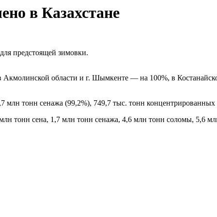
лено в Казахстане
 для предстоящей зимовки.
 в Акмолинской области и г. Шымкенте — на 100%, в Костанайс
,7 млн тонн сенажа (99,2%), 749,7 тыс. тонн концентрированных 
 млн тонн сена, 1,7 млн тонн сенажа, 4,6 млн тонн соломы, 5,6 