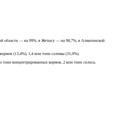
кой области — на 99%, в Жетысу — на 98,7%, в Алматинской
кормов (13,4%), 1,4 млн тонн соломы (31,0%).
млн тонн концентрированных кормов, 2 млн тонн силоса.