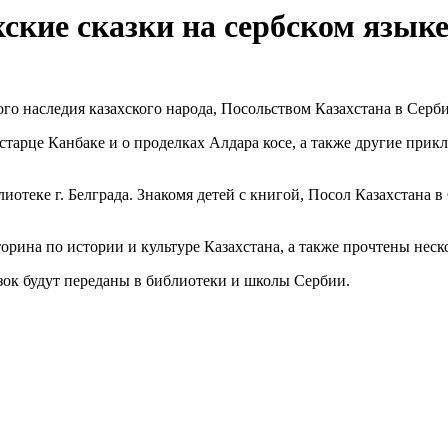
ские сказки на сербском язык
о наследия казахского народа, Посольством Казахстана в Серби
старце Канбаке и о проделках Алдара косе, а также другие прик
иотеке г. Белграда. Знакомя детей с книгой, Посол Казахстана 
ина по истории и культуре Казахстана, а также прочтены неско
зок будут переданы в библиотеки и школы Сербии.