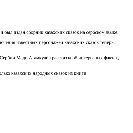
е
и был издан сборник казахских сказок на сербском языке.
лючения известных персонажей казахских сказок теперь
в Сербии Мади Атамкулов рассказал об интересных фактах,
лько казахских народных сказок из книги.