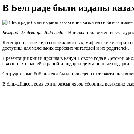
В Белграде были изданы казах
Белград, 27 декабря 2023 года –
В целях продвижения культурног
Легенды о ласточке, о споре животных, мифические истории о 
доступны для маленьких сербских читателей и их родителей.
Презентация книги прошла в канун Нового года в Детской библ
связанных с нашей страной и подарил детям ценные подарки.
Сотрудниками библиотеки была проведена интерактивная виктор
В ближайшее время сотни экземпляров сборника казахских ска