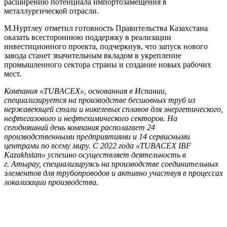
расширению потенциала импортозамещения в
металлургической отрасли.
М.Нуртлеу отметил готовность Правительства Казахстана
оказать всестороннюю поддержку в реализации
инвестиционного проекта, подчеркнув, что запуск нового
завода станет значительным вкладом в укрепление
промышленного сектора страны и создание новых рабочих
мест.
Компания «TUBACEX», основанная в Испании,
специализируется на производстве бесшовных труб из
нержавеющей стали и никелевых сплавов для энергетического,
нефтегазового и нефтехимического секторов. На
сегодняшний день компания располагает 24
производственными предприятиями и 14 сервисными
центрами по всему миру. С 2022 года «TUBACEX IBF
Kazakhstan» успешно осуществляет деятельность в
г. Атырау, специализируясь на производстве соединительных
элементов для трубопроводов и активно участвуя в процессах
локализации производства.