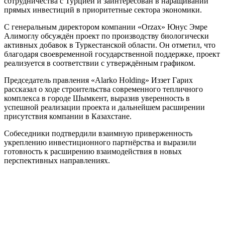
сотрудничества с Турцией и заинтересован в наращивании
прямых инвестиций в приоритетные сектора экономики.
С генеральным директором компании «Orzax» Юнус Эмре
Алимоглу обсуждён проект по производству биологически
активных добавок в Туркестанской области. Он отметил, что
благодаря своевременной государственной поддержке, проект
реализуется в соответствии с утверждённым графиком.
Председатель правления «Alarko Holding» Иззет Гарих
рассказал о ходе строительства современного тепличного
комплекса в городе Шымкент, выразив уверенность в
успешной реализации проекта и дальнейшем расширении
присутствия компании в Казахстане.
Собеседники подтвердили взаимную приверженность
укреплению инвестиционного партнёрства и выразили
готовность к расширению взаимодействия в новых
перспективных направлениях.