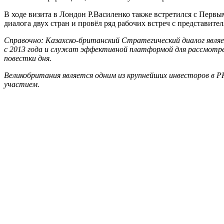
В ходе визита в Лондон Р.Василенко также встретился с Пер
диалога двух стран и провёл ряд рабочих встреч с представит
Справочно: Казахско-британский Стратегический диалог явля
с 2013 года и служат эффективной платформой для рассмотре
повестки дня.
Великобритания является одним из крупнейших инвесторов в 
участием.