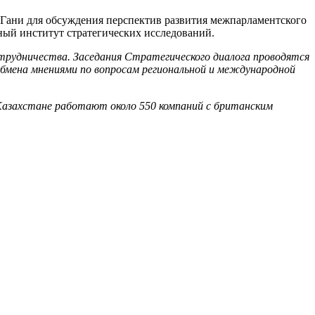
 Гани для обсуждения перспектив развития межпарламентского
ный институт стратегических исследований.
трудничества. Заседания Стратегического диалога проводятся
бмена мнениями по вопросам региональной и международной
в Казахстане работают
около 550
компаний с британским