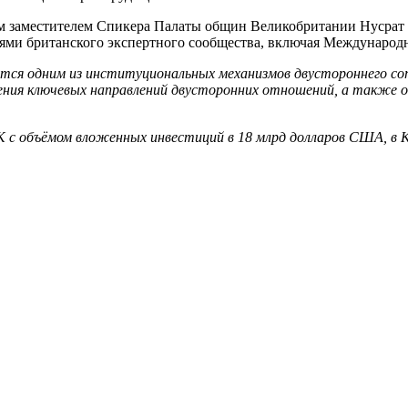
вым заместителем Спикера Палаты общин Великобритании Нусрат
елями британского экспертного сообщества, включая Международ
ется одним из институциональных механизмов двустороннего со
ния ключевых направлений двусторонних отношений, а также о
РК с объёмом вложенных инвестиций в 18 млрд долларов США, 