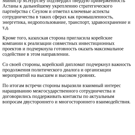
Министр М.Нуртлеу подтвердил твёрдую приверженность
Астаны к дальнейшему укреплению стратегического
партнёрства с Сеулом и отметил ключевые аспекты
сотрудничества в таких сферах как промышленность,
энергетика, недропользование, транспорт, здравоохранение и
т.д.
Кроме того, казахская сторона пригласила корейские
компании к реализации совместных инвестиционных
проектов и подчеркнула готовность оказать максимальное
содействие в этом направлении.
Со своей стороны, корейский дипломат подчеркнул важность
продолжения политического диалога и организации
мероприятий на высшем и высоком уровнях.
По итогам встречи стороны выразили взаимный интерес
наращиванию межгосударственного сотрудничества и
договорились поддерживать контакты по актуальным
вопросам двустороннего и многостороннего взаимодействия.