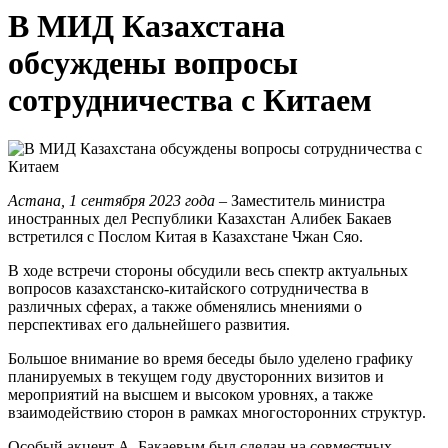
В МИД Казахстана
обсуждены вопросы
сотрудничества с Китаем
Астана, 1 сентября 2023 года
– Заместитель министра
иностранных дел Республики Казахстан Алибек Бакаев
встретился с Послом Китая в Казахстане Чжан Сяо.
В ходе встречи стороны обсудили весь спектр актуальных
вопросов казахстанско-китайского сотрудничества в
различных сферах, а также обменялись мнениями о
перспективах его дальнейшего развития.
Большое внимание во время беседы было уделено графику
планируемых в текущем году двусторонних визитов и
мероприятий на высшем и высоком уровнях, а также
взаимодействию сторон в рамках многосторонних структур.
Особый акцент А. Бакаевым был сделан на совместных