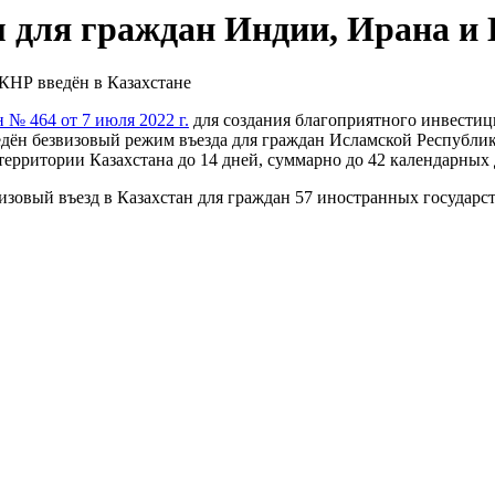
 для граждан Индии, Ирана и 
№ 464 от 7 июля 2022 г.
для создания благоприятного инвестиц
едён безвизовый режим въезда для граждан Исламской Республ
территории Казахстана до 14 дней, суммарно до 42 календарных 
визовый въезд в Казахстан для граждан 57 иностранных государст