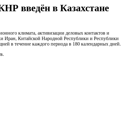
КНР введён в Казахстане
ионного климата, активизации деловых контактов и
ики Иран, Китайской Народной Республики и Республики
дней в течение каждого периода в 180 календарных дней.
в.