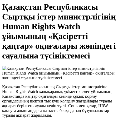
Қазақстан Республикасы
Сыртқы істер министрлігінің
Human Rights Watch
ұйымының «Қасіретті
қаңтар» оқиғалары жөніндегі
сауалына түсініктемесі
Қазақстан Республикасының Сыртқы істер министрлігіне
Human Rights Watch халықаралық үкіметтік емес ұйымының
Қазақстанда қаңтар оқиғалары кезінде құқық қорғау
органдарының шектен тыс күш қолдану жағдайлары туралы
ақпарат берілген сауалы келіп түсті. Сонымен қатар, HRW
қамауға алынғандарға қатысты басқа да заң бұзушылықтар
туралы ақпарат жариялады.