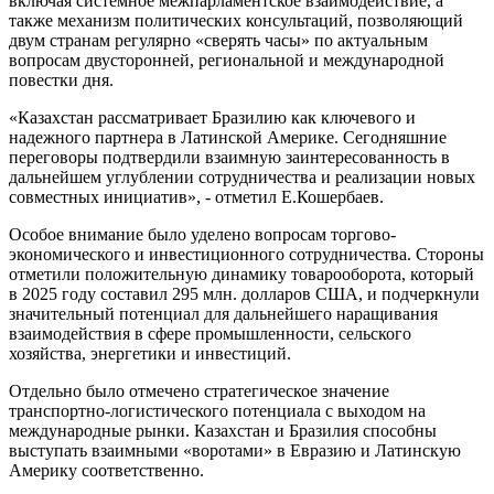
включая системное межпарламентское взаимодействие, а
также механизм политических консультаций, позволяющий
двум странам регулярно «сверять часы» по актуальным
вопросам двусторонней, региональной и международной
повестки дня.
«Казахстан рассматривает Бразилию как ключевого и
надежного партнера в Латинской Америке. Сегодняшние
переговоры подтвердили взаимную заинтересованность в
дальнейшем углублении сотрудничества и реализации новых
совместных инициатив», - отметил Е.Кошербаев.
Особое внимание было уделено вопросам торгово-
экономического и инвестиционного сотрудничества. Стороны
отметили положительную динамику товарооборота, который
в 2025 году составил 295 млн. долларов США, и подчеркнули
значительный потенциал для дальнейшего наращивания
взаимодействия в сфере промышленности, сельского
хозяйства, энергетики и инвестиций.
Отдельно было отмечено стратегическое значение
транспортно-логистического потенциала с выходом на
международные рынки. Казахстан и Бразилия способны
выступать взаимными «воротами» в Евразию и Латинскую
Америку соответственно.