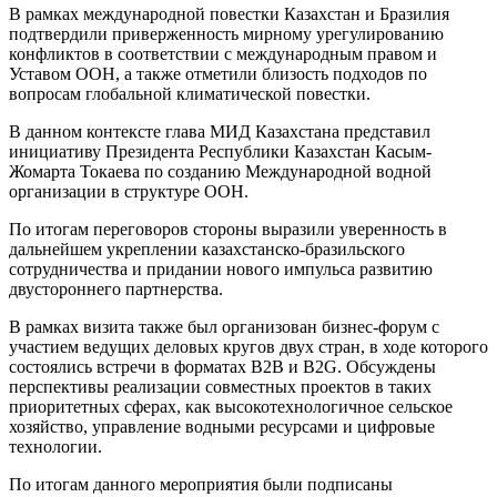
В рамках международной повестки Казахстан и Бразилия
подтвердили приверженность мирному урегулированию
конфликтов в соответствии с международным правом и
Уставом ООН, а также отметили близость подходов по
вопросам глобальной климатической повестки.
В данном контексте глава МИД Казахстана представил
инициативу Президента Республики Казахстан Касым-
Жомарта Токаева по созданию Международной водной
организации в структуре ООН.
По итогам переговоров стороны выразили уверенность в
дальнейшем укреплении казахстанско-бразильского
сотрудничества и придании нового импульса развитию
двустороннего партнерства.
В рамках визита также был организован бизнес-форум с
участием ведущих деловых кругов двух стран, в ходе которого
состоялись встречи в форматах B2B и B2G. Обсуждены
перспективы реализации совместных проектов в таких
приоритетных сферах, как высокотехнологичное сельское
хозяйство, управление водными ресурсами и цифровые
технологии.
По итогам данного мероприятия были подписаны