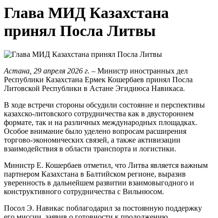
Глава МИД Казахстана
принял Посла Литвы
Астана, 29 апреля 2026 г.
– Министр иностранных дел
Республики Казахстана Ермек Кошербаев принял Посла
Литовской Республики в Астане Эгидиюса Навикаса.
В ходе встречи стороны обсудили состояние и перспективы
казахско-литовского сотрудничества как в двустороннем
формате, так и на различных международных площадках.
Особое внимание было уделено вопросам расширения
торгово-экономических связей, а также активизации
взаимодействия в области транспорта и логистики.
Министр Е. Кошербаев отметил, что Литва является важным
партнером Казахстана в Балтийском регионе, выразив
уверенность в дальнейшем развитии взаимовыгодного и
конструктивного сотрудничества с Вильнюсом.
Посол Э. Навикас поблагодарил за постоянную поддержку
его миссии, заявив о готовности к продолжению