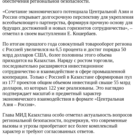
обеспечения региональной безопасности.
«Сочетание экономического потенциала Центральной Азии и
России открывает долгосрочную перспективу для укрепления
всеобъемлющего партнерства, формируя прочную основу для
будущих достижений и новых горизонтов сотрудничества», –
отметил в своем выступлении Е. Кошербаев.
По итогам прошлого года совокупный товарооборот региона
с Россией увеличился на 6,5 процента и достиг порядка 50
млрд долларов США, более половины этого объема
приходится на Казахстан. Наряду с ростом торговли,
последовательно расширяются инвестиционное
сотрудничество и взаимодействие в сфере промышленной
кооперации. Только с Россией в Казахстане сформирован пул
из 177 проектов общим объемом инвестиций свыше 55 млрд
долларов, из которых 122 уже реализованы. Это наглядно
подтверждает масштаб и предметный характер
экономического взаимодействия в формате «Центральная
Азия – Россия».
Глава МИД Казахстана особо отметил актуальность вопросов
региональной безопасности, подчеркнув, что современные
вызовы и угрозы приобретают все более комплексный
характер и требуют согласованных ответов.