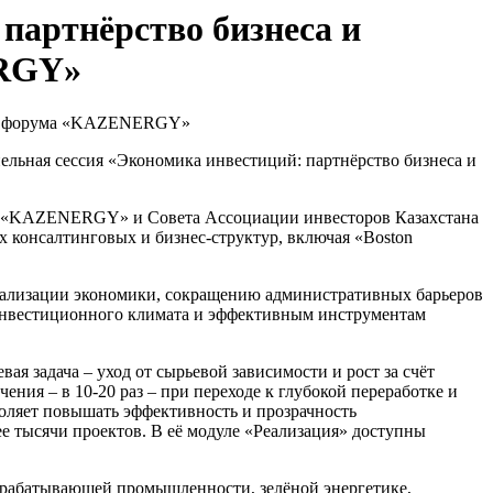
партнёрство бизнеса и
ERGY»
льная сессия «Экономика инвестиций: партнёрство бизнеса и
ль «KAZENERGY» и Совета Ассоциации инвесторов Казахстана
 консалтинговых и бизнес-структур, включая «Boston
рализации экономики, сокращению административных барьеров
инвестиционного климата и эффективным инструментам
я задача – уход от сырьевой зависимости и рост за счёт
ния – в 10-20 раз – при переходе к глубокой переработке и
оляет повышать эффективность и прозрачность
е тысячи проектов. В её модуле «Реализация» доступны
 обрабатывающей промышленности, зелёной энергетике,