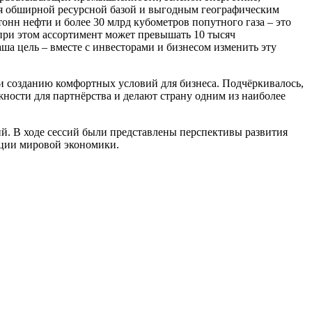
ая обширной ресурсной базой и выгодным географическим
онн нефти и более 30 млрд кубометров попутного газа – это
 при этом ассортимент может превышать 10 тысяч
а цель – вместе с инвесторами и бизнесом изменить эту
 созданию комфортных условий для бизнеса. Подчёркивалось,
ности для партнёрства и делают страну одним из наиболее
. В ходе сессий были представлены перспективы развития
ации мировой экономики.