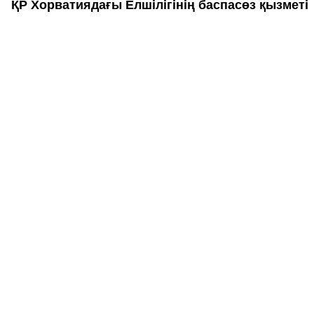
ҚР Хорватиядағы Елшілігінің баспасөз қызметі