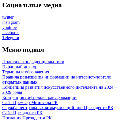
Социальные медиа
twitter
instagram
youtube
facebook
Telegram
Меню подвал
Политика конфиденциальности
Экранный диктор
Термины и обозначения
Правила размещения информации на интернет-портале
открытых данных
Концепция развития искусственного интеллекта на 2024 –
2029 годы
Концепция цифровой трансформации
Сайт Премьер-Министра РК
Служба центральных коммуникаций при Президенте РК
Сайт Президента РК
Послания Президента РК