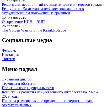
17 января 2026
Реализация мероприятий по защите прав и интересов граждан
Республики Казахстан за рубежом, оказавшихся в
затруднительном положении за границей
15 января 2026
Оформление ИИН и ЭЦП
26 апреля 2025
The Golden Warrior of the Kazakh Steppe
Социальные медиа
Фейсбук
Инстаграм
Твиттер
Меню подвал
Экранный диктор
Термины и обозначения
Политика конфиденциальности
Концепция развития искусственного интеллекта на 2024 –
2029 годы
Правила размещения информации на интернет-портале
открытых данных