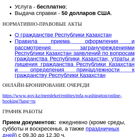
Услуга -
бесплатно
;
Выдача справки -
50 долларов США
.
НОРМАТИВНО-ПРАВОВЫЕ АКТЫ
О гражданстве Республики Казахстан
Правила приема, оформления и
рассмотрения загранучреждениями
Республики Казахстан заявлений по вопросам
гражданства Республики Казахстан, утраты и
лишения гражданства Республики Казахстан
и определения принадлежности к
гражданству Республики Казахстан
ОНЛАЙН-БРОНИРОВАНИЕ ОЧЕРЕДИ
https://www.gov.kz/memleket/entities/mfa-washington/online-
booking?lang=ru
ГРАФИК РАБОТЫ
Прием документов:
ежедневно (кроме среды,
субботы и воскресенья, а также
праздничных
дней
) c 09.30 до 12.30 ч.