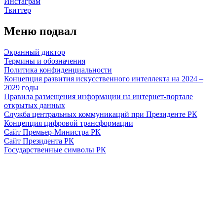
Инстаграм
Твиттер
Меню подвал
Экранный диктор
Термины и обозначения
Политика конфиденциальности
Концепция развития искусственного интеллекта на 2024 –
2029 годы
Правила размещения информации на интернет-портале
открытых данных
Служба центральных коммуникаций при Президенте РК
Концепция цифровой трансформации
Сайт Премьер-Министра РК
Сайт Президента РК
Государственные символы РК