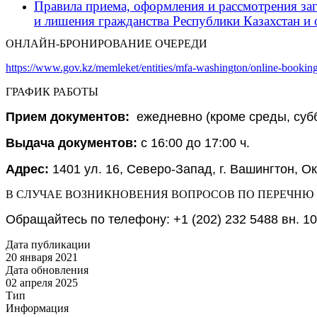
Правила приема, оформления и рассмотрения за
и лишения гражданства Республики Казахстан и 
ОНЛАЙН-БРОНИРОВАНИЕ ОЧЕРЕДИ
https://www.gov.kz/memleket/entities/mfa-washington/online-booki
ГРАФИК РАБОТЫ
Прием документов:
ежедневно (кроме среды, субб
Выдача документов:
с 16:00 до 17:00 ч.
Адрес:
1401 ул. 16, Северо-Запад, г. Вашингтон, О
В СЛУЧАЕ ВОЗНИКНОВЕНИЯ ВОПРОСОВ ПО ПЕРЕЧНЮ
Обращайтесь по телефону: +1 (202) 232 5488 вн. 10
Дата публикации
20 января 2021
Дата обновления
02 апреля 2025
Тип
Информация