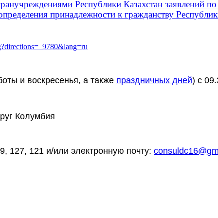
гранучреждениями Республики Казахстан заявлений по 
определения принадлежности к гражданству Республик
ng?directions=_9780&lang=ru
оты и воскресенья, а также
праздничных дней
) c 09
круг Колумбия
9, 127, 121 и/или электронную почту:
consuldc16@gma