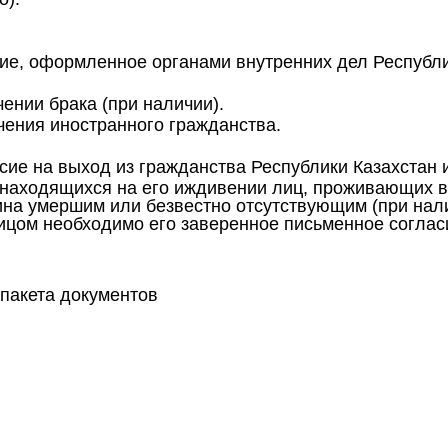
ие, оформленное органами внутренних дел Республи
ении брака (при наличии).
ения иностранного гражданства.
ие на выход из гражданства Республики Казахстан и
и находящихся на его иждивении лиц, проживающих в
ина умершим или безвестно отсутствующим (при нали
ом необходимо его заверенное письменное согласие
пакета документов