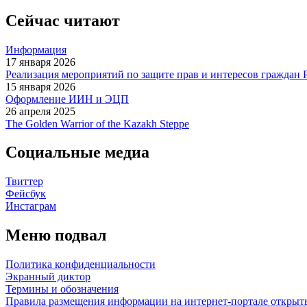
Сейчас читают
Информация
17 января 2026
Реализация мероприятий по защите прав и интересов граждан 
15 января 2026
Оформление ИИН и ЭЦП
26 апреля 2025
The Golden Warrior of the Kazakh Steppe
Социальные медиа
Твиттер
Фейсбук
Инстаграм
Меню подвал
Политика конфиденциальности
Экранный диктор
Термины и обозначения
Правила размещения информации на интернет-портале откры