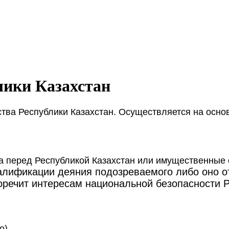
лики Казахстан
тва Республики Казахстан. Осуществляется на осн
а перед Республикой Казахстан или имущественные 
алификации деяния подозреваемого либо оно о
оречит интересам национальной безопасности Р
о).