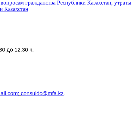
вопросам гражданства Республики Казахстан, утраты
и Казахстан
.30 до 12.30 ч.
il.com;
consuldc@mfa.kz
.