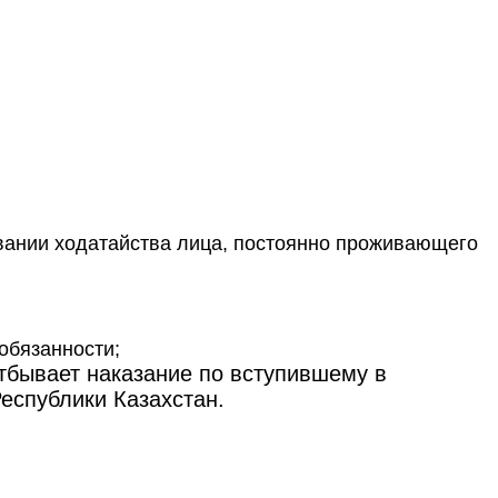
овании ходатайства лица, постоянно проживающего
обязанности;
тбывает наказание по вступившему в
еспублики Казахстан.