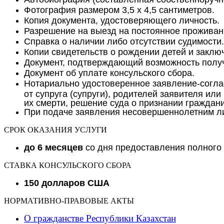
Фотография размером 3,5 х 4,5 сантиметров.
Копия документа, удостоверяющего личность.
Разрешение на выезд на постоянное проживан
Справка о наличии либо отсутствии судимости.
Копии свидетельств о рождении детей и заключ
Документ, подтверждающий возможность получ
Документ об уплате консульского сбора.
Нотариально удостоверенное заявление-соглас
от супруга (супруги), родителей заявителя ил
их смерти, решение суда о признании граждан
При подаче заявления несовершеннолетним лиц
СРОК ОКАЗАНИЯ УСЛУГИ
до 6 месяцев
со дня предоставления полного 
СТАВКА КОНСУЛЬСКОГО СБОРА
150 долларов США
НОРМАТИВНО-ПРАВОВЫЕ АКТЫ
О гражданстве Республики Казахстан