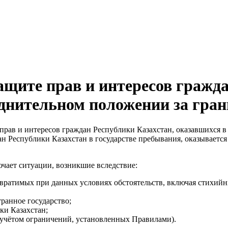
ащите прав и интересов гражда
уднительном положении за гра
 прав и интересов граждан Республики Казахстан, оказавшихся 
н Республики Казахстан в государстве пребывания, оказываетс
чает ситуации, возникшие вследствие:
вратимых при данных условиях обстоятельств, включая стихийн
ранное государство;
ки Казахстан;
 учётом ограничений, установленных Правилами).