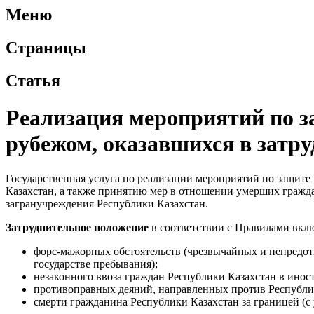
Меню
Страницы
Статья
Реализация мероприятий по з
рубежом, оказавшихся в затр
Государственная услуга по реализации мероприятий по защите
Казахстан, а также принятию мер в отношении умерших гражда
загранучреждения Республики Казахстан.
Затруднительное положение
в соответствии с Правилами вклю
форс-мажорных обстоятельств (чрезвычайных и непредот
государстве пребывания);
незаконного ввоза граждан Республики Казахстан в иност
противоправных деяний, направленных против Республи
смерти гражданина Республики Казахстан за границей (с