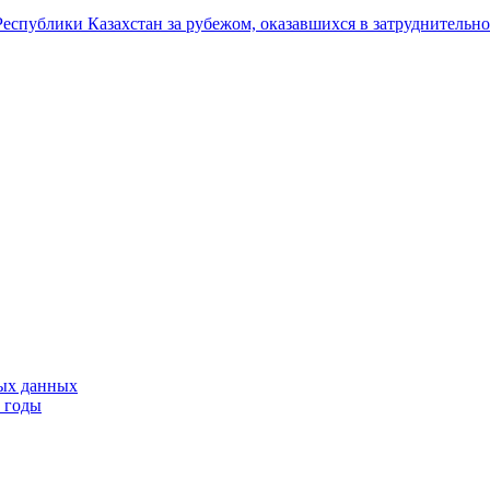
Республики Казахстан за рубежом, оказавшихся в затруднительн
тых данных
9 годы