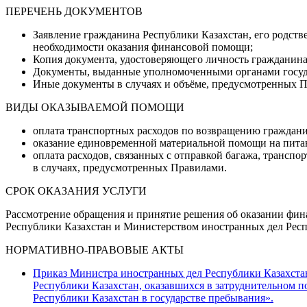
ПЕРЕЧЕНЬ ДОКУМЕНТОВ
Заявление гражданина Республики Казахстан, его родств
необходимости оказания финансовой помощи;
Копия документа, удостоверяющего личность гражданина
Документы, выданные уполномоченными органами госуда
Иные документы в случаях и объёме, предусмотренных 
ВИДЫ ОКАЗЫВАЕМОЙ ПОМОЩИ
оплата транспортных расходов по возвращению гражданин
оказание единовременной материальной помощи на питан
оплата расходов, связанных с отправкой багажа, транспо
в случаях, предусмотренных Правилами.
СРОК ОКАЗАНИЯ УСЛУГИ
Рассмотрение обращения и принятие решения об оказании фин
Республики Казахстан и Министерством иностранных дел Респ
НОРМАТИВНО-ПРАВОВЫЕ АКТЫ
Приказ Министра иностранных дел Республики Казахстан 
Республики Казахстан, оказавшихся в затруднительном п
Республики Казахстан в государстве пребывания».