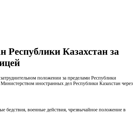
н Республики Казахстан за
ницей
в затруднительном положении за пределами Республики
я Министерством иностранных дел Республики Казахстан через
ые бедствия, военные действия, чрезвычайное положение в