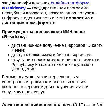
запущена официальная
онлайн-платформа
eResidency
— государственная программа
Республики Казахстан, позволяющая получить
цифровую идентичность и ИИН
полностью в
дистанционном формате
.
Преимущества оформления ИИН через
eResidency:
дистанционное получение цифровой ID-карты
и ИИН;
доступ к банковским и бизнес-сервисам;
отсутствие необходимости личного визита в
Республику Казахстан или в консульское
учреждение.
Рекомендуем всем заинтересованным
иностранным гражданам воспользоваться
указанным сервисом для получения ИИН и
сопутствующих услуг.
Электронная цифровая подпись (ЭЦП)
— набор